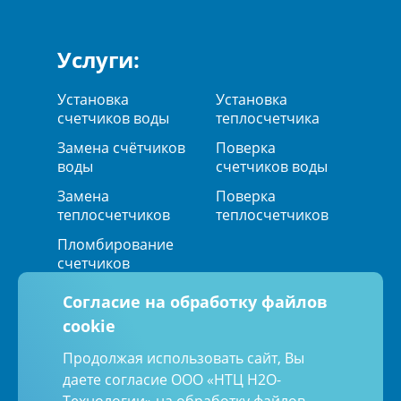
Услуги:
Установка
Установка
счетчиков воды
теплосчетчика
Замена счётчиков
Поверка
воды
счетчиков воды
Замена
Поверка
теплосчетчиков
теплосчетчиков
Пломбирование
счетчиков
Согласие на обработку файлов
cookie
Мы в социальных сетях:
Продолжая использовать сайт, Вы
даете согласие ООО «НТЦ Н2О-