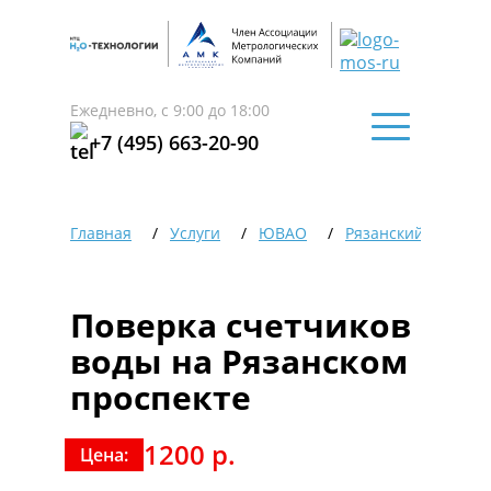
Ежедневно, с 9:00 до 18:00
+7 (495) 663-20-90
Главная
Услуги
ЮВАО
Рязанский район
Поверка счетчиков
воды на Рязанском
проспекте
1200 р.
Цена: