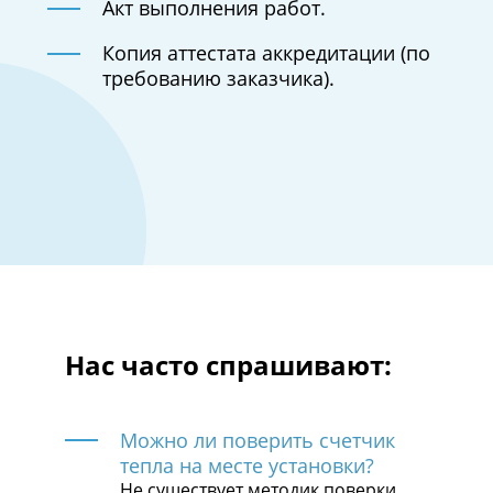
Акт выполнения работ.
Копия аттестата аккредитации (по
требованию заказчика).
Нас часто спрашивают:
Можно ли поверить счетчик
тепла на месте установки?
Не существует методик поверки,