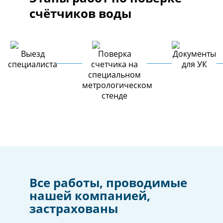
счётчиков воды
Выезд
Поверка
Документы
специалиста
счетчика на
для УК
специальном
метрологическом
стенде
Все работы, проводимые
нашей компанией,
застрахованы