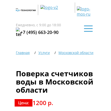
Ежедневно, с 9:00 до 18:00
+7 (495) 663-20-90
Главная
Услуги
Московской области
Пове
Поверка счетчиков
воды в Московской
области
1200 р.
Цена: