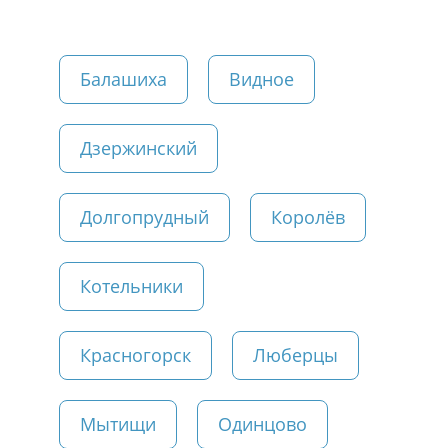
Балашиха
Видное
Дзержинский
Долгопрудный
Королёв
Котельники
Красногорск
Люберцы
Мытищи
Одинцово