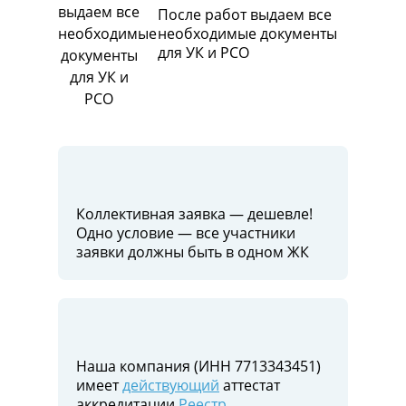
После работ выдаем все
необходимые документы
для УК и РСО
Коллективная заявка — дешевле!
Одно условие — все участники
заявки должны быть в одном ЖК
Наша компания (ИНН 7713343451)
имеет
действующий
аттестат
аккредитации
Реестр