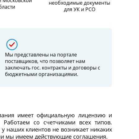
и Московской
необходимые документы
бласти
для УК и РСО
Мы представлены на портале
поставщиков, что позволяет нам
заключать гос. контракты и договоры c
бюджетными организациями.
пания имеет официальную лицензию и
. Работаем со счетчиками всех типов.
у наших клиентов не возникает никаких
и мы имеем действующие соглашения.