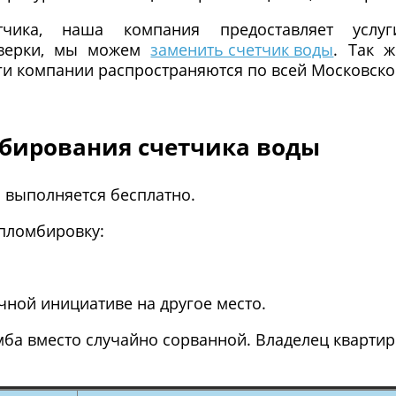
тчика, наша компания предоставляет усл
поверки, мы можем
заменить счетчик воды
. Так 
уги компании распространяются по всей Московско
мбирования счетчика воды
 выполняется бесплатно.
 пломбировку:
чной инициативе на другое место.
омба вместо случайно сорванной. Владелец кварт