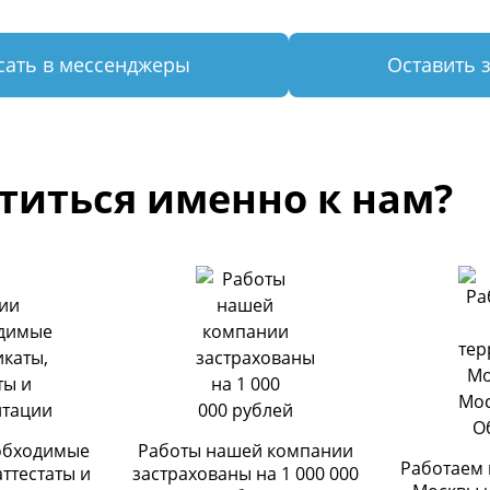
сать в мессенджеры
Оставить 
титься именно к нам?
обходимые
Работы нашей компании
Работаем 
аттестаты и
застрахованы на 1 000 000