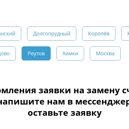
нский
Долгопрудный
Королёв
цово
Реутов
Химки
Москва
мления заявки на замену 
напишите нам в мессендже
оставьте заявку