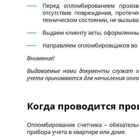
Перед опломбированием произво
отсутствие повреждения, протече
техническом состоянии, не вызыв
Выдаем клиенту акты, оформленны
Направляем опломбировщиков во в
Внимание!
Выдаваемые нами документы служат ос
учета принимаются для начисления опла
Когда проводится пр
Опломбирование счетчика – обязательн
прибора учета в квартире или доме.