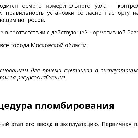
дится осмотр измерительного узла – контрол
к, правильность установки согласно паспорту 
ающем вопросов.
е в соответствии с действующей нормативной баз
се города Московской области.
нованием для приема счетчиков в эксплуатацию
ты за ресурсоснабжение.
оцедура пломбирования
ый этап его ввода в эксплуатацию. Первичная 