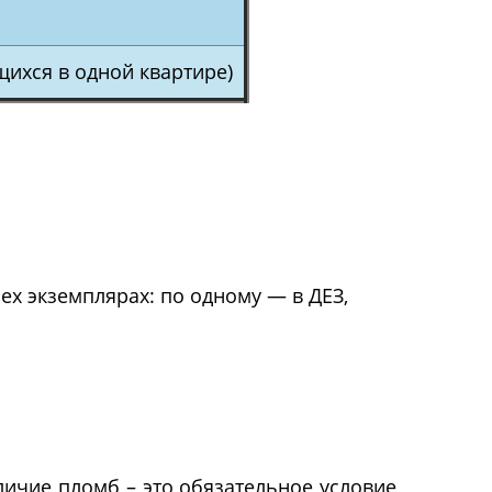
ящихся в одной квартире)
ех экземплярах: по одному — в ДЕЗ,
личие пломб – это обязательное условие