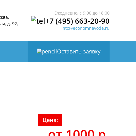
Ежедневно, с 9:00 до 18:00
сква,
+7 (495) 663-20-90
я, д. 92,
ntc@economnavode.ru
Оставить заявку
Цена:
от 1000 р.