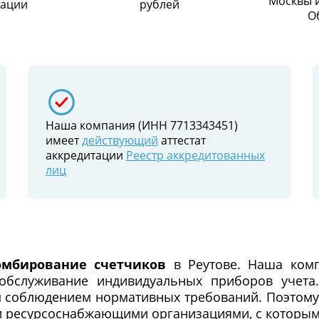
Москвы 
тации
рублей
О
Наша компания (ИНН 7713343451)
имеет
действующий
аттестат
аккредитации
Реестр аккредитованных
лиц
омбирование счетчиков
в Реутове. Наша ком
 обслуживание индивидуальных приборов учета
соблюдением нормативных требований. Поэтому 
 ресурсоснабжающими организациями, с которым