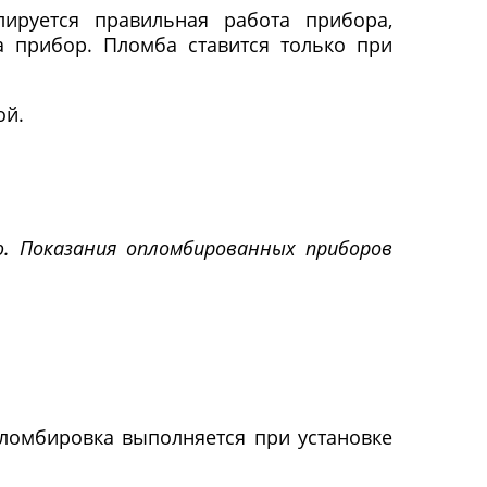
ируется правильная работа прибора,
на прибор. Пломба ставится только при
ой.
. Показания опломбированных приборов
пломбировка выполняется при установке