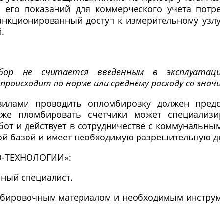
 его показаний для коммерческого учета потр
нкционированный доступ к измерительному узлу,
.
бор не считается введенным в эксплуатаци
происходит по норме или среднему расходу со зна
вилами проводить опломбировку должен пред
кже пломбировать счетчики может специализир
бот и действует в сотрудничестве с коммунальны
ой базой и имеет необходимую разрешительную д
2О-ТЕХНОЛОГИИ»:
ный специалист.
мбировочным материалом и необходимым инструме