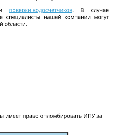
уги
поверки водосчетчиков
. В случае
же специалисты нашей компании могут
й области.
иры имеет право опломбировать ИПУ за