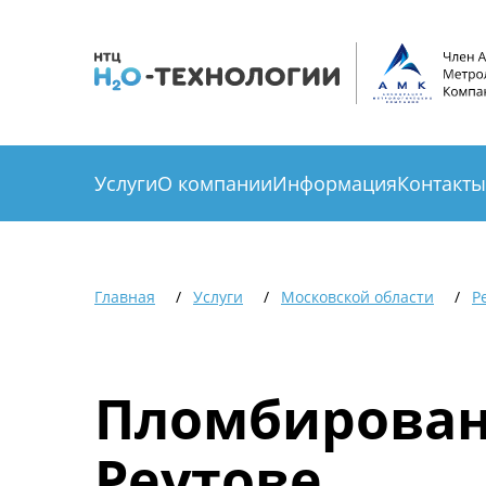
Услуги
О компании
Информация
Контакты
Главная
Услуги
Московской области
Р
Пломбирован
Реутове