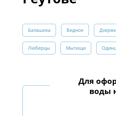
Балашиха
Видное
Дзержи
Люберцы
Мытищи
Один
Для офор
воды 