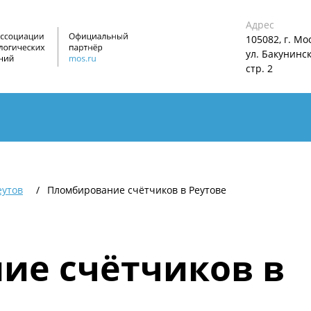
Адрес
105082, г. Мо
ул. Бакунинска
стр. 2
еутов
Пломбирование счётчиков в Реутове
ие счётчиков в