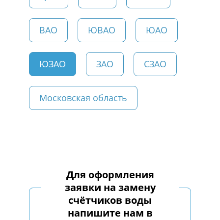
ВАО
ЮВАО
ЮАО
ЮЗАО
ЗАО
СЗАО
Московская область
Для оформления
заявки на замену
счётчиков воды
напишите нам в