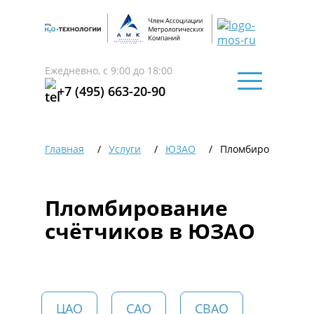
Ежедневно, с 9:00 до 18:00
+7 (495) 663-20-90
Главная
Услуги
ЮЗАО
Пломбирование сч
Пломбирование
счётчиков в ЮЗАО
ЦАО
САО
СВАО