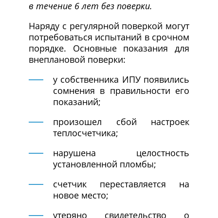
в течение 6 лет без поверки.
Наряду с регулярной поверкой могут
потребоваться испытаний в срочном
порядке. Основные показания для
внеплановой поверки:
у собственника ИПУ появились
сомнения в правильности его
показаний;
произошел сбой настроек
теплосчетчика;
нарушена целостность
установленной пломбы;
счетчик переставляется на
новое место;
утеряно свидетельство о