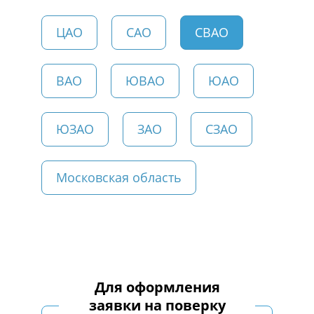
ЦАО
САО
СВАО
ВАО
ЮВАО
ЮАО
ЮЗАО
ЗАО
СЗАО
Московская область
Для оформления
заявки на поверку