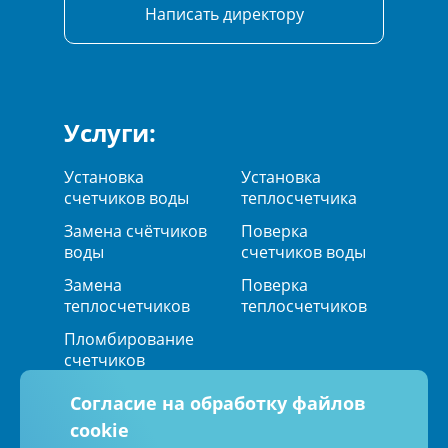
Написать директору
Услуги:
Установка
Установка
счетчиков воды
теплосчетчика
Замена счётчиков
Поверка
воды
счетчиков воды
Замена
Поверка
теплосчетчиков
теплосчетчиков
Пломбирование
счетчиков
Согласие на обработку файлов
cookie
Мы в социальных сетях: