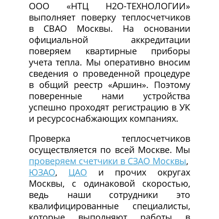
ООО «НТЦ Н2О-ТЕХНОЛОГИИ»
выполняет поверку теплосчетчиков
в СВАО Москвы. На основании
официальной аккредитации
поверяем квартирные приборы
учета тепла. Мы оперативно вносим
сведения о проведенной процедуре
в общий реестр «Аршин». Поэтому
поверенные нами устройства
успешно проходят регистрацию в УК
и ресурсоснабжающих компаниях.
Проверка теплосчетчиков
осуществляется по всей Москве. Мы
проверяем счетчики в СЗАО Москвы
,
ЮЗАО
,
ЦАО
и прочих округах
Москвы, с одинаковой скоростью,
ведь наши сотрудники это
квалифицированные специалисты,
которые выполняют работы в