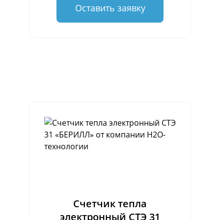
Оставить заявку
Счетчик тепла
электронный СТЭ 31