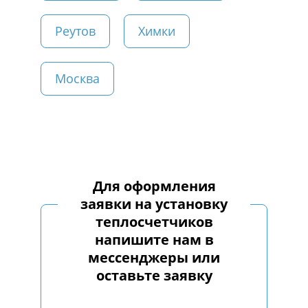
Реутов
Химки
Москва
Для оформления
заявки на установку
теплосчетчиков
напишите нам в
мессенджеры или
оставьте заявку