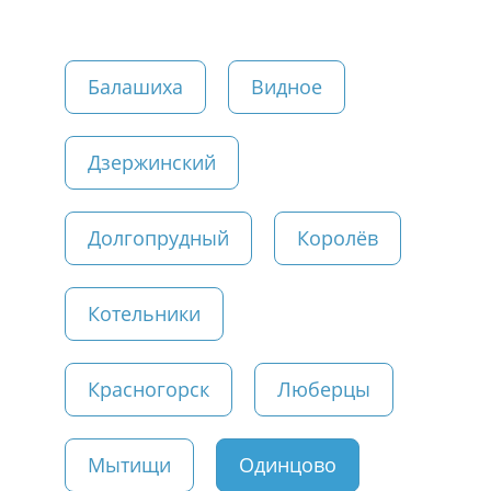
Балашиха
Видное
Дзержинский
Долгопрудный
Королёв
Котельники
Красногорск
Люберцы
Мытищи
Одинцово