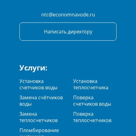
ntc@economnavode.ru
Написать директору
Услуги:
Установка
Установка
счетчиков воды
теплосчетчика
Замена счётчиков
Поверка
воды
счетчиков воды
Замена
Поверка
теплосчетчиков
теплосчетчиков
Пломбирование