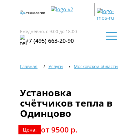
Ежедневно, с 9:00 до 18:00
+7 (495) 663-20-90
Главная
Услуги
Московской области
Один
Установка
счётчиков тепла в
Одинцово
от 9500 р.
Цена: