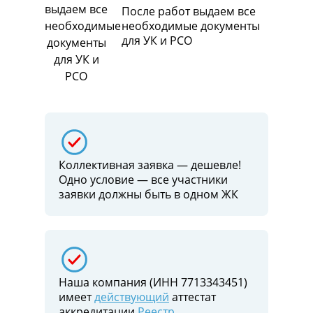
После работ выдаем все
необходимые документы
для УК и РСО
Коллективная заявка — дешевле!
Одно условие — все участники
заявки должны быть в одном ЖК
Наша компания (ИНН 7713343451)
имеет
действующий
аттестат
аккредитации
Реестр