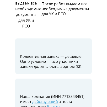
После работ выдаем все
необходимые документы
для УК и РСО
Коллективная заявка — дешевле!
Одно условие — все участники
заявки должны быть в одном ЖК
Наша компания (ИНН 7713343451)
имеет
действующий
аттестат
аккредитации
Реестр