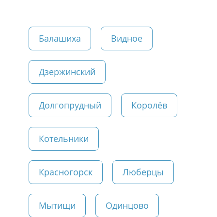
Балашиха
Видное
Дзержинский
Долгопрудный
Королёв
Котельники
Красногорск
Люберцы
Мытищи
Одинцово