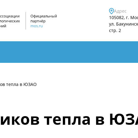
Адрес
105082, г. Мо
ул. Бакунинска
стр. 2
ков тепла в ЮЗАО
чиков тепла в Ю