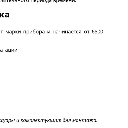
длительного периода времени.
ка
т марки прибора и начинается от 6500
атации;
ессуары и комплектующие для монтажа.