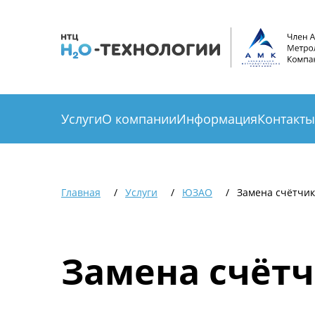
Услуги
О компании
Информация
Контакты
Главная
Услуги
ЮЗАО
Замена счётчи
Замена счёт