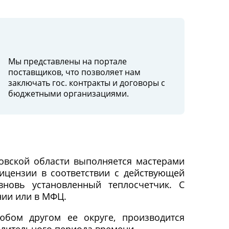
Мы представлены на портале
поставщиков, что позволяет нам
заключать гос. контракты и договоры c
бюджетными организациями.
ковской области выполняется мастерами
цензии в соответствии с действующей
новь установленный теплосчетчик. С
нии или в МФЦ.
бом другом ее округе, производится