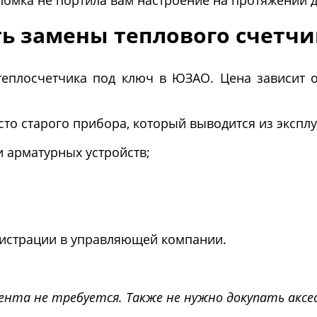
ломка не портила вам настроение на протяжении 
ть замены теплового счетчи
еплосчетчика под ключ в ЮЗАО. Цена зависит о
то старого прибора, который выводится из эксплу
 арматурных устройств;
истрации в управляющей компании.
нта не требуется. Также не нужно докупать акс