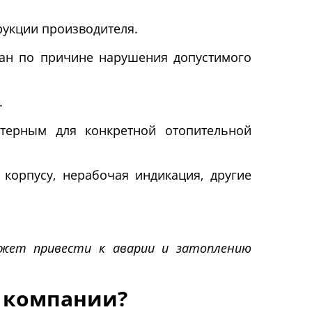
рукции производителя.
ван по причине нарушения допустимого
.
ктерным для конкретной отопительной
корпусу, нерабочая индикация, другие
может привести к аварии и затоплению
 компании?