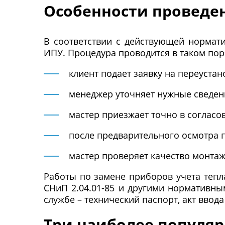
Особенности проведе
В соответствии с действующей нормати
ИПУ. Процедура проводится в таком пор
клиент подает заявку на переустан
менеджер уточняет нужные сведени
мастер приезжает точно в соглас
после предварительного осмотра п
мастер проверяет качество монтаж
Работы по замене приборов учета тепл
СНиП 2.04.01-85 и другими нормативны
службе – технический паспорт, акт ввода
Три наиболее популя