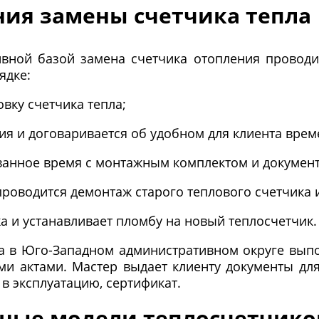
ния замены счетчика тепла
вной базой замена счетчика отопления проводи
ядке:
овку счетчика тепла;
я и договаривается об удобном для клиента врем
ованное время с монтажным комплектом и докумен
роводится демонтаж старого теплового счетчика 
а и устанавливает пломбу на новый теплосчетчик.
а в Юго-Западном административном округе вып
ми актами. Мастер выдает клиенту документы дл
 в эксплуатацию, сертификат.
рные модели теплосчетчико