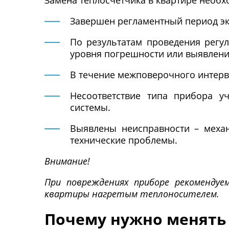
Замена теплосчетчика в квартире необхо
Завершен регламентный период экс
По результатам проведения регу
уровня погрешности или выявлени
В течение межповерочного интерв
Несоответствие типа прибора у
системы.
Выявлены неисправности – механ
технические проблемы.
Внимание!
При повреждениях приборе рекомендуе
квартиры нагретым теплоносителем.
Почему нужно менять