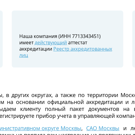
Наша компания (ИНН 7713343451)
имеет
действующий
аттестат
аккредитации
Реестр аккредитованных
лиц
 в других округах, а также по территории Мос
 на основании официальной аккредитации и ли
даем клиенту полный пакет документов на в
егистрируете прибор учета в управляющей компа
инистративном округе Москвы
,
САО Москвы
и лю