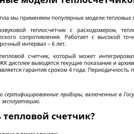
пла мы применяем популярные модели тепловых 
звуковой теплосчетчик с расходомером, тепл
еского сопротивления. Работает с высокой точ
рочный интервал – 6 лет.
тепловой счетчик, который может интегрирова
ЖК дисплее выводятся текущие показание и архив
авляется гарантия сроком 4 года. Периодичность по
 сертифицированные приборы, включенные в Госу
 эксплуатацию.
 тепловой счетчик?