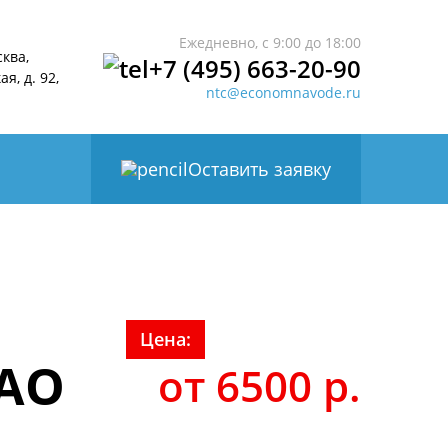
Ежедневно, с 9:00 до 18:00
сква,
+7 (495) 663-20-90
я, д. 92,
ntc@economnavode.ru
Оставить заявку
Цена:
ЗАО
от 6500 р.