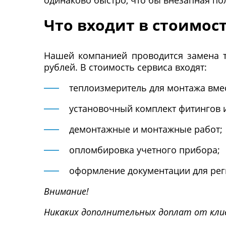
одинаково быстро, что бы внезапная по
Что входит в стоимос
Нашей компанией проводится замена т
рублей. В стоимость сервиса входят:
теплоизмеритель для монтажа вмес
установочный комплект фитингов и
демонтажные и монтажные работ;
опломбировка учетного прибора;
оформление документации для рег
Внимание!
Никаких дополнительных доплат от клие