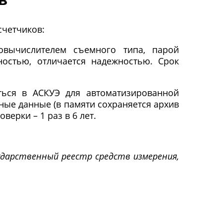
счетчиков:
овычислителем съемного типа, парой
ностью, отличается надежностью. Срок
ться в АСКУЭ для автоматизированной
ные данные (в памяти сохраняется архив
верки – 1 раз в 6 лет.
дарственный реестр средств измерения,