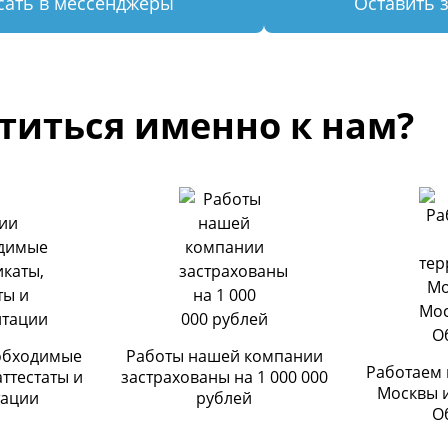
сать в мессенджеры
Оставить 
титься именно к нам?
обходимые
Работы нашей компании
Работаем 
аттестаты и
застрахованы на 1 000 000
Москвы 
тации
рублей
О