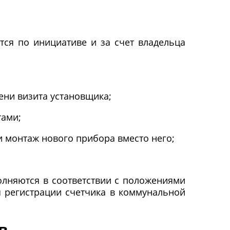
тся по инициативе и за счет владельца
ени визита установщика;
тами;
и монтаж нового прибора вместо него;
олняются в соответствии с положениями
я регистрации счетчика в коммунальной
в