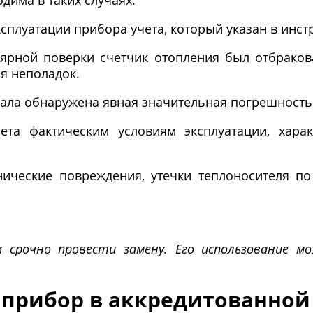
дима в таких случаях:
плуатации прибора учета, который указан в инст
лярной поверки счетчик отопления был отбрако
я неполадок.
ала обнаружена явная значительная погрешность
чета фактическим условиям эксплуатации, хара
ические повреждения, утечки теплоносителя по 
м срочно провести замену. Его использование 
 прибор в аккредитованной