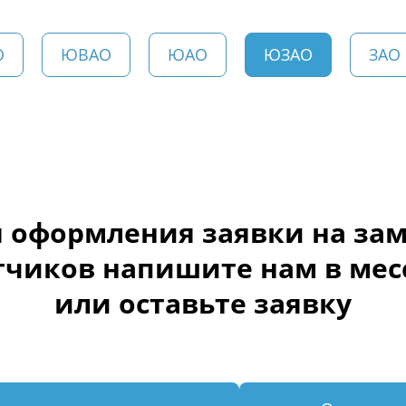
О
ЮВАО
ЮАО
ЮЗАО
ЗАО
 оформления заявки на за
тчиков напишите нам в ме
или оставьте заявку