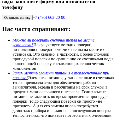
воды заполните форму или позвоните по
телефону
+7 (495) 663-20-90
Оставить заявку
Нас часто спрашивают:
Можно ли поверить счетчик тепла на месте
установки?
Не существует методик поверки,
позволяющих поверять счетчики тепла на месте их
установки. Это связано, в частности, с более сложной
процедурой поверки по сравнению со счетчиками воды,
включающей поверку составляющих теплосчетчик
компонентов
Зачем менять элемент питания в теплосчетчике при
поверке?
Элементы питания, установленные в счетчиках
тепла, предназначены для обеспечения работы
вычислителя, экрана и рассчитаны на срок службы в
пределах межповерочного интервала. Если элемент
питания не заменить во время проведения процедуры
поверки, то до следующей поверки он просто «не
протянет». А для его замены вновь потребуется
демонтаж прибора и – главное – последующая поверка
теплосчетчика, что приведет потребителя к очередным