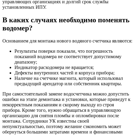
управляющих организациях и долгий срок службы
установленных ИПУ.
В каких случаях необходимо поменять
водомер?
Основанием для монтажа нового водяного счетчика являются:
Результаты поверки показали, что погрешность
показаний водомера не соответствует допустимому
диапазону;
Индикатор расходомера не вращается;
Дефекты внутренних частей и корпуса прибора;
Наличие на счетчике магнита, который использовал
предыдущий арендатор или собственник квартиры.
При самостоятельной замене водосчетчика можно допустить
ошибки на этапе демонтажа и установки, которые приведут к
некорректным показаниям и скорому выходу из строя
прибора. Кроме того, нужно обращаться в управляющую
организацию для снятия пломбы и опломбировки после
монтажа. Сотрудники УК известны своей
непунктуальностью, поэтому желание сэкономить может
обернуться большими затратами времени и финансовыми