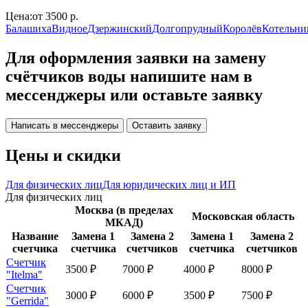
Цена:
от 3500 р.
Балашиха
Видное
Дзержинский
Долгопрудный
Королёв
Котельни
Для оформления заявки на замену
счётчиков воды напишите нам в
мессенджеры или оставьте заявку
Написать в мессенджеры
Оставить заявку
Цены и скидки
Для физических лиц
Для юридических лиц и ИП
Для физических лиц
Москва (в пределах
Московская область
МКАД)
Название
Замена 1
Замена 2
Замена 1
Замена 2
счетчика
счетчика
счетчиков
счетчика
счетчиков
Счетчик
3500 ₽
7000 ₽
4000 ₽
8000 ₽
"Itelma"
Счетчик
3000 ₽
6000 ₽
3500 ₽
7500 ₽
"Gerrida"