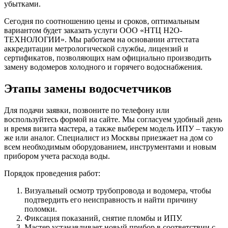
убытками.
Сегодня по соотношению цены и сроков, оптимальным
вариантом будет заказать услуги ООО «НТЦ Н2О-
ТЕХНОЛОГИИ». Мы работаем на основании аттестата
аккредитации метрологической службы, лицензий и
сертификатов, позволяющих нам официально производить
замену водомеров холодного и горячего водоснабжения.
Этапы замены водосчетчиков
Для подачи заявки, позвоните по телефону или
воспользуйтесь формой на сайте. Мы согласуем удобный день
и время визита мастера, а также выберем модель ИПУ – такую
же или аналог. Специалист из Москвы приезжает на дом со
всем необходимым оборудованием, инструментами и новым
прибором учета расхода воды.
Порядок проведения работ:
Визуальный осмотр трубопровода и водомера, чтобы
подтвердить его неисправность и найти причину
поломки.
Фиксация показаний, снятие пломбы и ИПУ.
Мастер устанавливает новый прибор в соответствии с