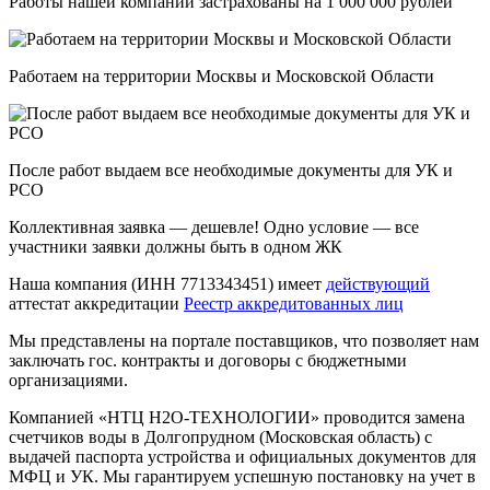
Работы нашей компании застрахованы на 1 000 000 рублей
Работаем на территории Москвы и Московской Области
После работ выдаем все необходимые документы для УК и
РСО
Коллективная заявка — дешевле! Одно условие — все
участники заявки должны быть в одном ЖК
Наша компания (ИНН 7713343451) имеет
действующий
аттестат аккредитации
Реестр аккредитованных лиц
Мы представлены на портале поставщиков, что позволяет нам
заключать гос. контракты и договоры c бюджетными
организациями.
Компанией «НТЦ H2O-ТЕХНОЛОГИИ» проводится замена
счетчиков воды в Долгопрудном (Московская область) с
выдачей паспорта устройства и официальных документов для
МФЦ и УК. Мы гарантируем успешную постановку на учет в