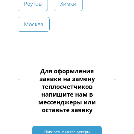
Реутов
Химки
Москва
Для оформления
заявки на замену
теплосчетчиков
напишите нам в
мессенджеры или
оставьте заявку
Написать в мессенджеры