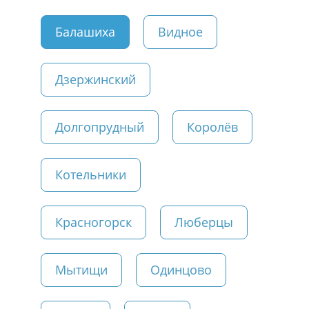
Балашиха
Видное
Дзержинский
Долгопрудный
Королёв
Котельники
Красногорск
Люберцы
Мытищи
Одинцово