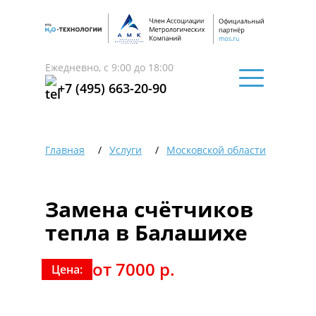
Ежедневно, с 9:00 до 18:00
+7 (495) 663-20-90
Главная
Услуги
Московской области
Бала
Замена счётчиков
тепла в Балашихе
от 7000 р.
Цена: