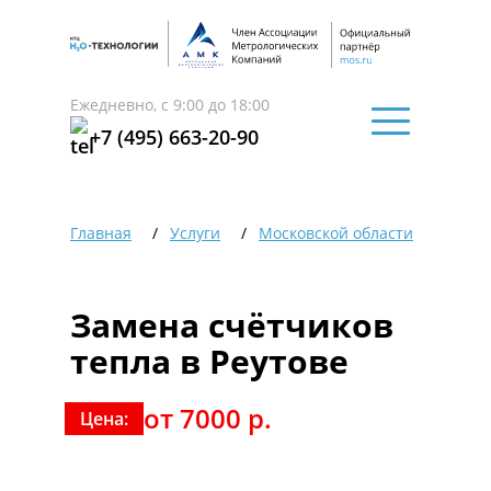
Ежедневно, с 9:00 до 18:00
+7 (495) 663-20-90
Главная
Услуги
Московской области
Реут
Замена счётчиков
тепла в Реутове
от 7000 р.
Цена: