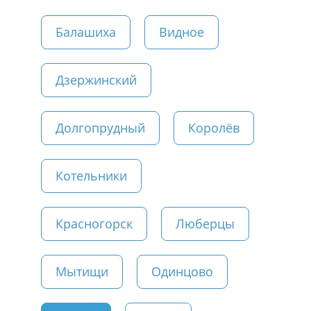
Балашиха
Видное
Дзержинский
Долгопрудный
Королёв
Котельники
Красногорск
Люберцы
Мытищи
Одинцово